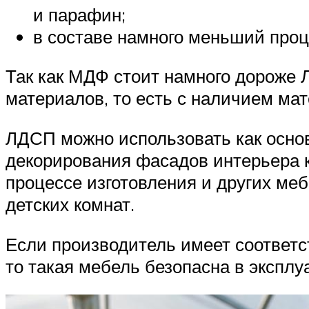
и парафин;
в составе намного меньший про
Так как МДФ стоит намного дороже
материалов, то есть с наличием м
ЛДСП можно использовать как осно
декорирования фасадов интерьера к
процессе изготовления и других ме
детских комнат.
Если производитель имеет соответ
то такая мебель безопасна в экспл