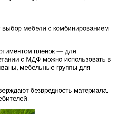
т выбор мебели с комбинированием
ортиментом пленок — для
етании с МДФ можно использовать в
диваны, мебельные группы для
верждают безвредность материала,
ебителей.