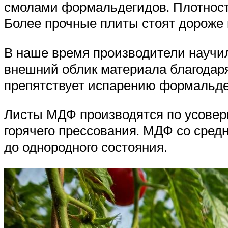
смолами формальдегидов. Плотность
Более прочные плиты стоят дороже 
В наше время производители научи
внешний облик материала благодар
препятствует испарению формальде
Листы МДФ производятся по усовер
горячего прессования. МДФ со сред
до однородного состояния.