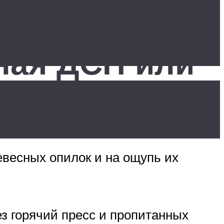
ная ДСП или
весных опилок и на ощупь их
з горячий пресс и пропитанных