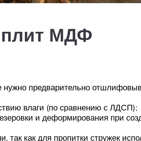
 плит МДФ
не нужно предварительно отшлифовыва
ствию влаги (по сравнению с ЛДСП);
резеровки и деформирования при со
и, так как для пропитки стружек исп