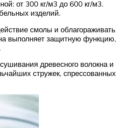
: от 300 кг/м3 до 600 кг/м3.
бельных изделий.
действие смолы и облагораживать
на выполняет защитную функцию,
.
сушивания древесного волокна и
ельчайших стружек, спрессованных