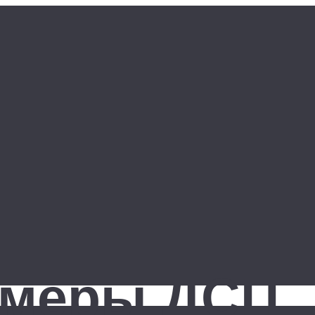
змеры ДСП