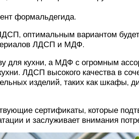
цент формальдегида.
 ЛДСП, оптимальным вариантом буде
атериалов ЛДСП и МДФ.
ву для кухни, а МДФ с огромным асс
ухни. ЛДСП высокого качества в соч
бельных изделий, таких как шкафы, 
ствующие сертификаты, которые подт
уатации и заслуживает внимания потр