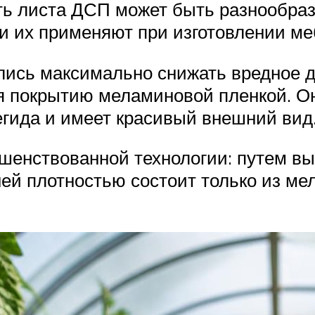
 листа ДСП может быть разнообразной
и их применяют при изготовлении ме
лись максимально снижать вредное 
я покрытию меламиновой пленкой. О
гида и имеет красивый внешний вид
шенствованной технологии: путем вы
ней плотностью состоит только из м