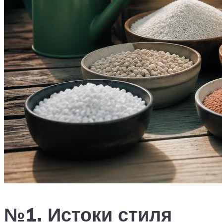
№1. Истоки стиля