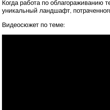
Когда работа по облагораживанию т
уникальный ландшафт, потраченного
Видеосюжет по теме: