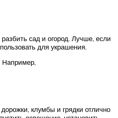
 разбить сад и огород. Лучше, если
спользовать для украшения.
. Например,
дорожки, клумбы и грядки отлично
пустить освещение, установить