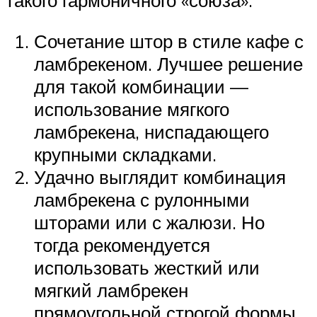
такого гармоничного «союза»:
Сочетание штор в стиле кафе с
ламбрекеном. Лучшее решение
для такой комбинации —
использование мягкого
ламбрекена, ниспадающего
крупными складками.
Удачно выглядит комбинация
ламбрекена с рулонными
шторами или с жалюзи. Но
тогда рекомендуется
использовать жесткий или
мягкий ламбрекен
прямоугольной строгой формы