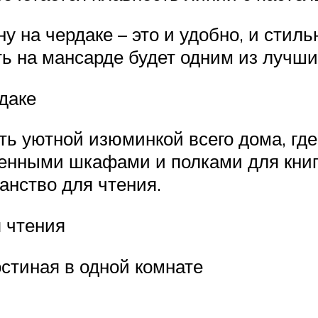
 на чердаке – это и удобно, и стиль
ть на мансарде будет одним из лучш
даке
ть уютной изюминкой всего дома, гд
енными шкафами и полками для книг
анство для чтения.
 чтения
остиная в одной комнате