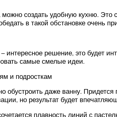
а можно создать удобную кухню. Это 
бедать в такой обстановке очень пр
 – интересное решение, это будет ин
зовать самые смелые идеи.
тям и подросткам
но обустроить даже ванну. Придется
ации, но результат будет впечатляю
 сочетается плавность линий с пасте