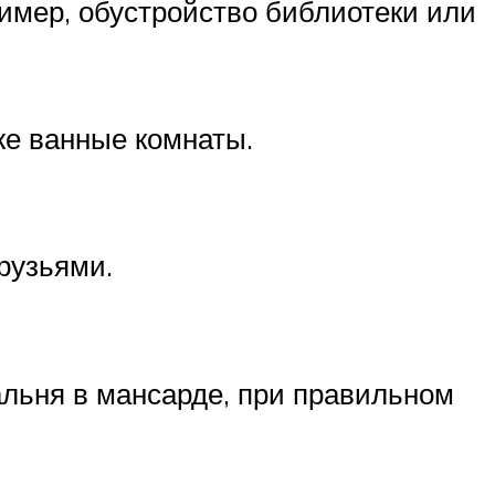
ример, обустройство библиотеки или
же ванные комнаты.
друзьями.
альня в мансарде, при правильном