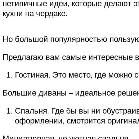
нетипичные идеи, которые делают э
кухни на чердаке.
Но большой популярностью пользуют
Предлагаю вам самые интересные в
Гостиная. Это место, где можно 
Большие диваны – идеальное решен
Спальня. Где бы вы ни обустраив
оформлении, смотрится оригина
Миниатюрная, но уютная спальня