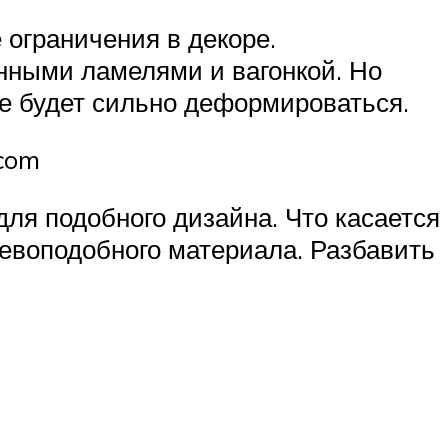
 ограничения в декоре.
нными ламелями и вагонкой. Но
не будет сильно деформироваться.
.com
ля подобного дизайна. Что касается
ревоподобного материала. Разбавить