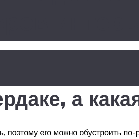
ров интерь
рдаке, а кака
, поэтому его можно обустроить по-