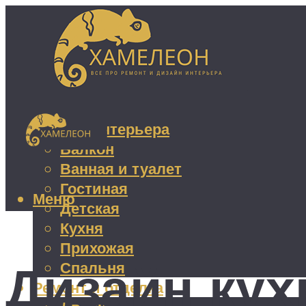
Дизайн интерьера
Балкон
Ванная и туалет
Гостиная
Меню
Детская
Кухня
Прихожая
Дизайн кух
Спальня
Ремонт и отделка