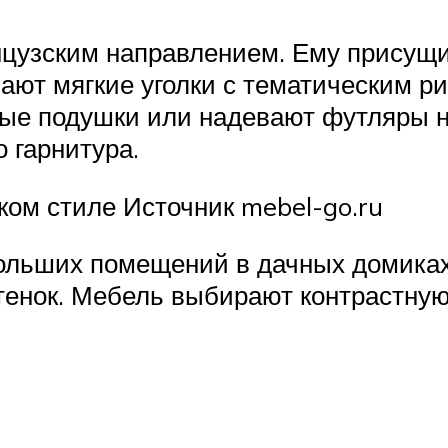
цузским направлением. Ему присущи
ют мягкие уголки с тематическим ри
ые подушки или надевают футляры на
о гарнитура.
ком стиле Источник mebel-go.ru
льших помещений в дачных домиках
тенок. Мебель выбирают контрастную