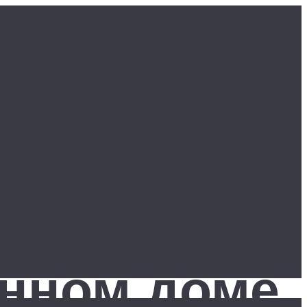
янном доме