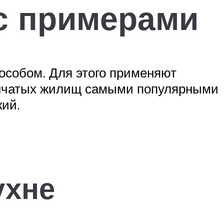
с примерами
особом. Для этого применяют
венчатых жилищ самыми популярными
кий.
ухне