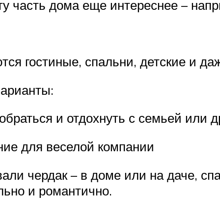
ту часть дома еще интереснее – нап
ся гостиные, спальни, детские и да
арианты:
собраться и отдохнуть с семьей или 
ие для веселой компании
али чердак – в доме или на даче, сп
льно и романтично.