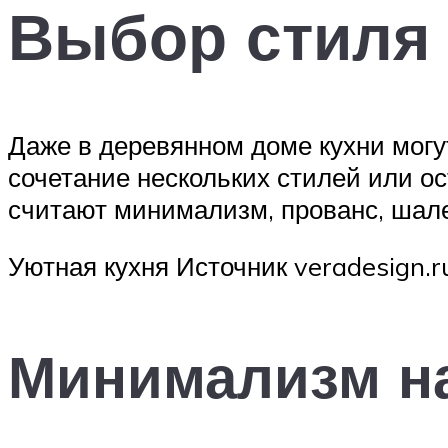
Выбор стиля
Даже в деревянном доме кухни мог
сочетание нескольких стилей или 
считают минимализм, прованс, шале
Уютная кухня Источник veradesign.r
Минимализм на