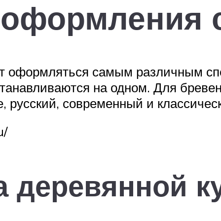
 оформления 
ут оформляться самым различным сп
останавливаются на одном. Для бре
, русский, современный и классичес
u/
 деревянной к