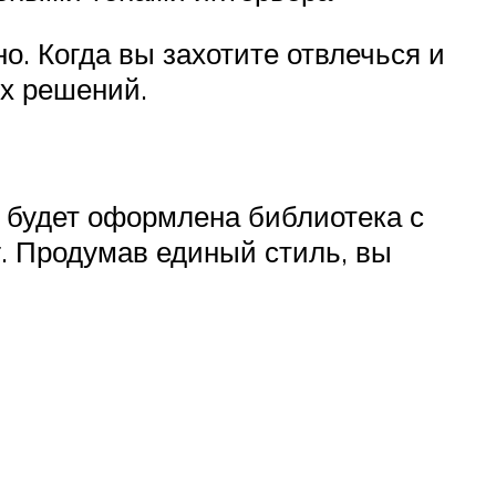
но. Когда вы захотите отвлечься и
их решений.
е будет оформлена библиотека с
. Продумав единый стиль, вы