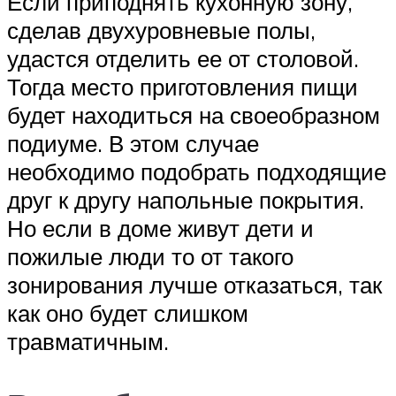
Если приподнять кухонную зону,
сделав двухуровневые полы,
удастся отделить ее от столовой.
Тогда место приготовления пищи
будет находиться на своеобразном
подиуме. В этом случае
необходимо подобрать подходящие
друг к другу напольные покрытия.
Но если в доме живут дети и
пожилые люди то от такого
зонирования лучше отказаться, так
как оно будет слишком
травматичным.