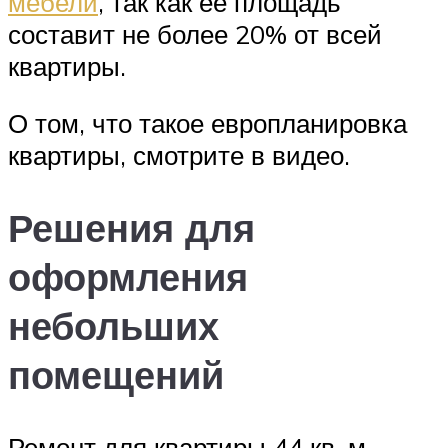
мебели
, так как ее площадь
составит не более 20% от всей
квартиры.
О том, что такое европланировка
квартиры, смотрите в видео.
Решения для
оформления
небольших
помещений
Ремонт для квартиры 44 кв. м