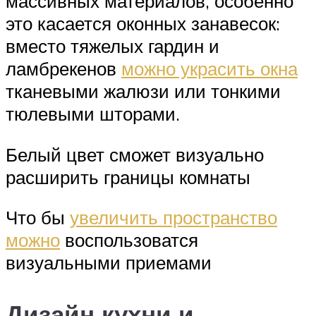
массивных материалов, особенно
это касается оконных занавесок:
вместо тяжелых гардин и
ламбрекенов
можно украсить окна
тканевыми жалюзи или тонкими
тюлевыми шторами.
Белый цвет сможет визуально
расширить границы комнаты
Что бы
увеличить пространство
можно
воспользоватся
визуальными приемами
Дизайн кухни и