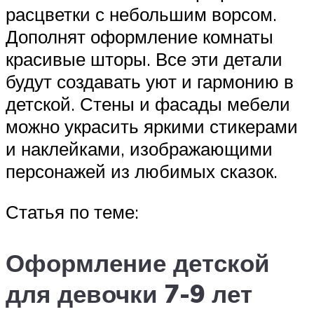
расцветки с небольшим ворсом.
Дополнят оформление комнаты
красивые шторы. Все эти детали
будут создавать уют и гармонию в
детской. Стены и фасады мебели
можно украсить яркими стикерами
и наклейками, изображающими
персонажей из любимых сказок.
Статья по теме:
Оформление детской
для девочки 7-9 лет