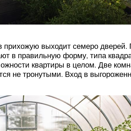
 в прихожую выходит семеро дверей. 
ют в правильную форму, типа квадра
жности квартиры в целом. Две комн
ются не тронутыми. Вход в выгорожен