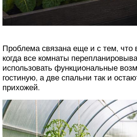
Проблема связана еще и с тем, что
когда все комнаты перепланировыва
использовать функциональные возмо
гостиную, а две спальни так и оста
прихожей.