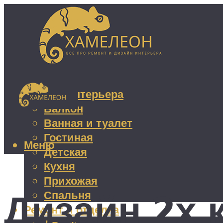
Дизайн интерьера
Балкон
Ванная и туалет
Гостиная
Меню
Детская
Кухня
Прихожая
Дизайн 2х 
Спальня
Ремонт и отделка