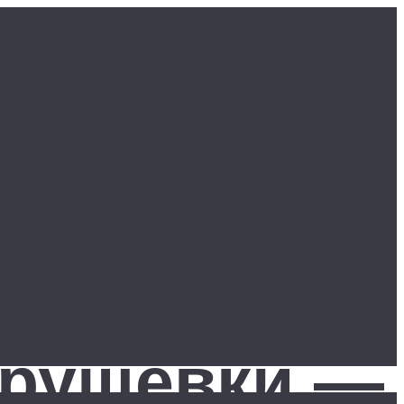
хрущевки —