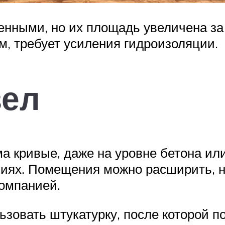
енными, но их площадь увеличена за
м, требует усиления гидроизоляции.
зел
а кривые, даже на уровне бетона или
иях. Помещения можно расширить, н
омпанией.
ьзовать штукатурку, после которой п