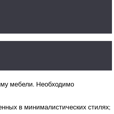
мму мебели. Необходимо
енных в минималистических стилях;