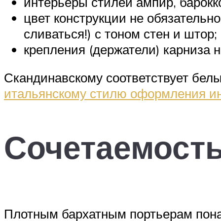
интерьеры стилей ампир, барокк
цвет конструкции не обязательно
сливаться!) с тоном стен и штор;
крепления (держатели) карниза н
Скандинавскому соответствует белы
итальянскому стилю оформления и
Сочетаемость
Плотным бархатным портьерам понад