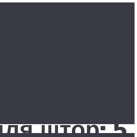
ля штор: 5