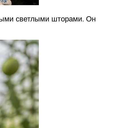
тными светлыми шторами. Он