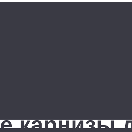
 карнизы д