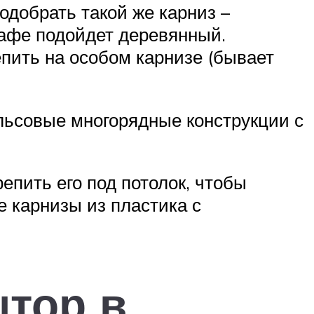
одобрать такой же карниз –
кафе подойдет деревянный.
пить на особом карнизе (бывает
льсовые многорядные конструкции с
пить его под потолок, чтобы
е карнизы из пластика с
тор в