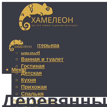
Дизайн интерьера
Балкон
Ванная и туалет
Гостиная
Меню
Детская
Кухня
Прихожая
Деревянные
Спальня
Ремонт и отделка