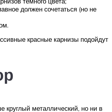
рнизов темного цвета;
лавное должен сочетаться (но не
ом.
ассивные красные карнизы подойдут
ор
 круглый металлический, но ни в