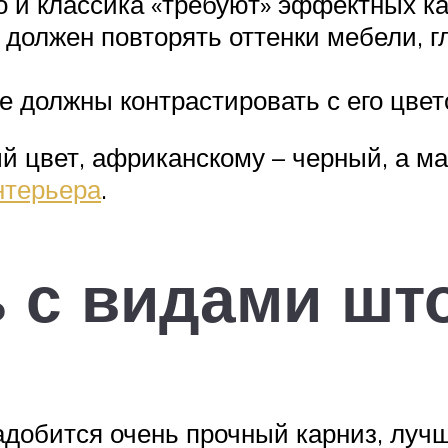
о и классика «требуют» эффектных ка
 должен повторять оттенки мебели, г
е должны контрастировать с его цвет
й цвет, африканскому – черный, а м
нтерьера
.
 с видами шт
обится очень прочный карниз, лучше