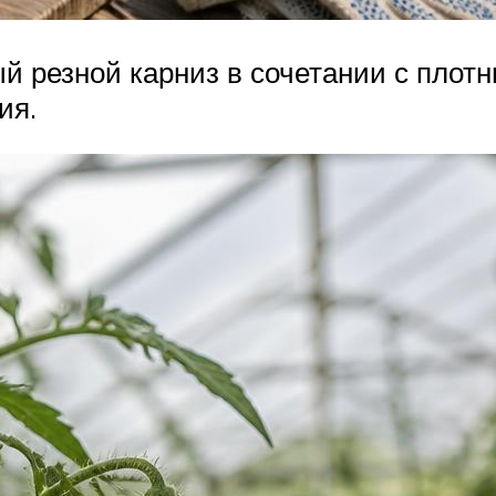
й резной карниз в сочетании с пло
ия.