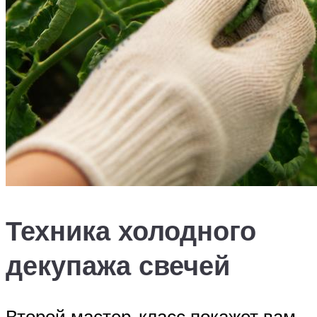
Техника холодного
декупажа свечей
Второй мастер-класс покажет вам,