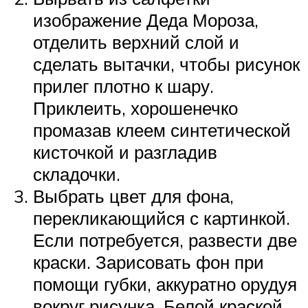
изображение Деда Мороза,
отделить верхний слой и
сделать вытачки, чтобы рисунок
прилег плотно к шару.
Приклеить, хорошенечко
промазав клеем синтетической
кисточкой и разгладив
складочки.
Выбрать цвет для фона,
перекликающийся с картинкой.
Если потребуется, развести две
краски. Зарисовать фон при
помощи губки, аккуратно орудуя
вокруг рисунка. Белой краской