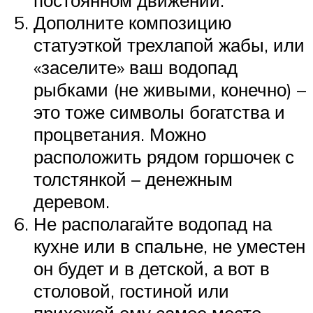
Дополните композицию
статуэткой трехлапой жабы, или
«заселите» ваш водопад
рыбками (не живыми, конечно) –
это тоже символы богатства и
процветания. Можно
расположить рядом горшочек с
толстянкой – денежным
деревом.
Не располагайте водопад на
кухне или в спальне, не уместен
он будет и в детской, а вот в
столовой, гостиной или
прихожей ему самое место.