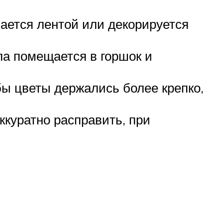
вается лентой или декорируется
ла помещается в горшок и
бы цветы держались более крепко,
ккуратно расправить, при