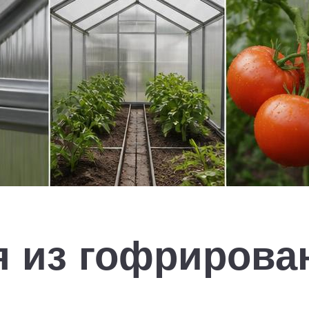
я из гофрирова