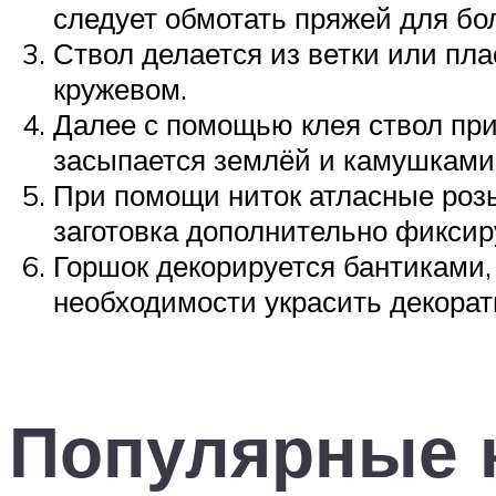
следует обмотать пряжей для бо
Ствол делается из ветки или пл
кружевом.
Далее с помощью клея ствол при
засыпается землёй и камушками
При помощи ниток атласные розы
заготовка дополнительно фиксир
Горшок декорируется бантиками,
необходимости украсить декора
Популярные 