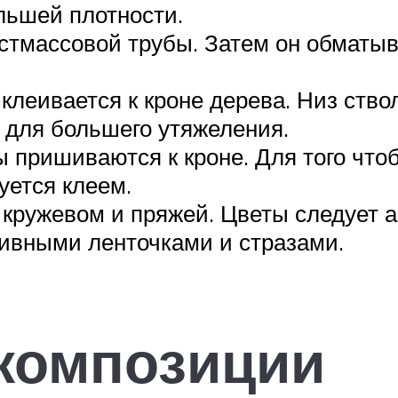
льшей плотности.
астмассовой трубы. Затем он обматы
клеивается к кроне дерева. Низ ство
 для большего утяжеления.
 пришиваются к кроне. Для того что
уется клеем.
 кружевом и пряжей. Цветы следует а
тивными ленточками и стразами.
композиции