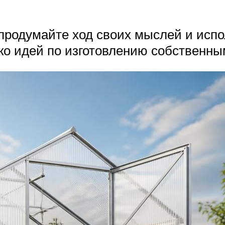
 продумайте ход своих мыслей и исп
ко идей по изготовлению собственны