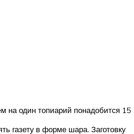
ем на один топиарий понадобится 15
ть газету в форме шара. Заготовку