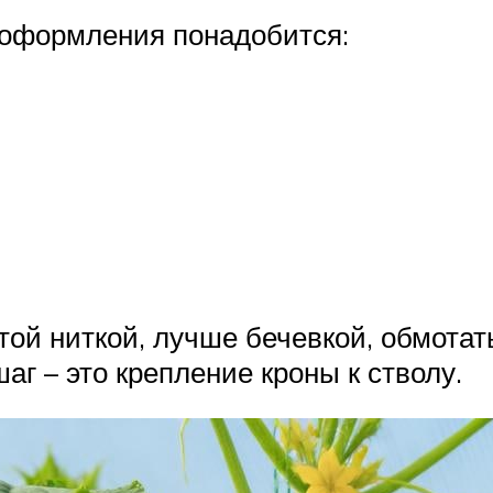
 оформления понадобится:
той ниткой, лучше бечевкой, обмотат
аг – это крепление кроны к стволу.