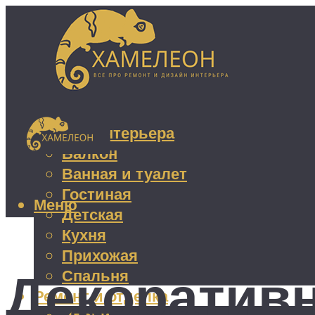
Дизайн интерьера
Балкон
Ванная и туалет
Гостиная
Меню
Детская
Кухня
Прихожая
Декоратив
Спальня
Ремонт и отделка