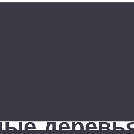
ные деревь