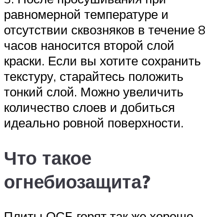
равномерной температуре и
отсутствии сквозняков в течение 8
часов наносится второй слой
краски. Если вы хотите сохранить
текстуру, старайтесь положить
тонкий слой. Можно увеличить
количество слоев и добиться
идеально ровной поверхности.
Что такое
огнебиозащита?
Плиты ОСБ горят так же хорошо,