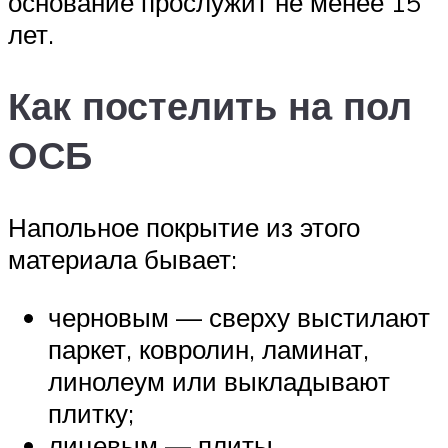
основание прослужит не менее 15
лет.
Как постелить на пол
ОСБ
Напольное покрытие из этого
материала бывает:
черновым — сверху выстилают
паркет, ковролин, ламинат,
линолеум или выкладывают
плитку;
лицевым — плиты