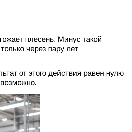
тожает плесень. Минус такой
только через пару лет.
ьтат от этого действия равен нулю.
евозможно.