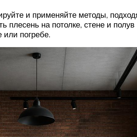
тируйте и применяйте методы, подхо
ь плесень на потолке, стене и полув
е или погребе.