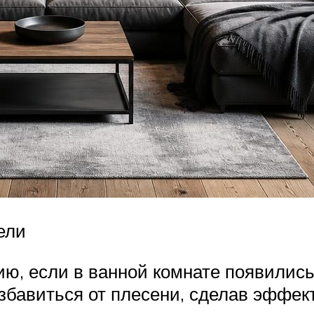
ели
ю, если в ванной комнате появились 
 избавиться от плесени, сделав эфф