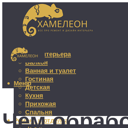
Дизайн интерьера
Балкон
Ванная и туалет
Гостиная
Меню
Детская
Кухня
Прихожая
Чем обрабо
Спальня
Ремонт и отделка