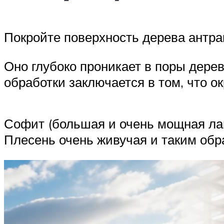
Покройте поверхность дерева антр
Оно глубоко проникает в поры дере
обработки заключается в том, что о
Софит (большая и очень мощная ламп
Плесень очень живучая и таким обр