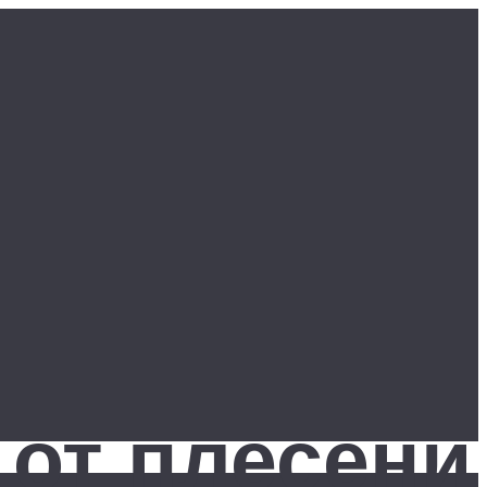
 от плесени