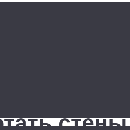
тать стены