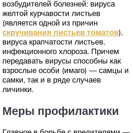
возбудителей болезней: вируса
желтой курчавости листьев
(является одной из причин
скручивания листьев томатов
),
вируса крапчатости листьев,
инфекционного хлороза. Причем
передавать вирусы способны как
взрослые особи (имаго) — самцы и
самки, так и в ряде случаев
личинки.
Меры профилактики
Главное в борьбе с вредителями —