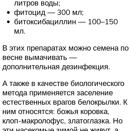
литров воды;
фитоцид — 300 мл;
битоксибациллин — 100–150
мл.
В этих препаратах можно семена по
весне вымачивать —
дополнительная дезинфекция.
А также в качестве биологического
метода применяется заселение
естественных врагов белокрылки. К
ним относятся: божья коровка,
клоп-макролофус, златоглазка. Но
эти насекомые зимой не живут, а