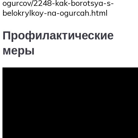
ogurcov/2248-kak-borotsya-s-
belokrylkoy-na-ogurcah.html
Профилактические
меры