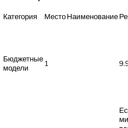
Категория
Место
Наименование
Ре
Бюджетные
1
9.
модели
Ес
ми