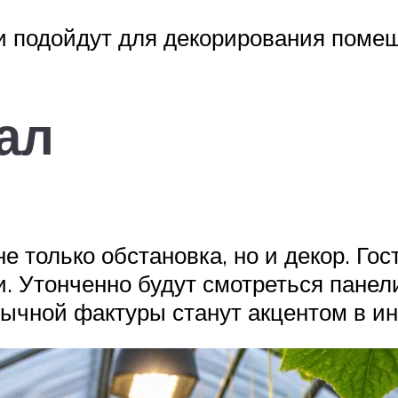
и подойдут для декорирования помещ
ал
не только обстановка, но и декор. Г
и. Утонченно будут смотреться панел
бычной фактуры станут акцентом в ин