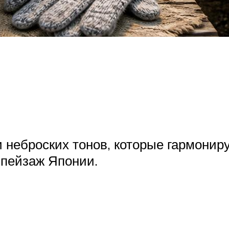
 неброских тонов, которые гармониру
 пейзаж Японии.