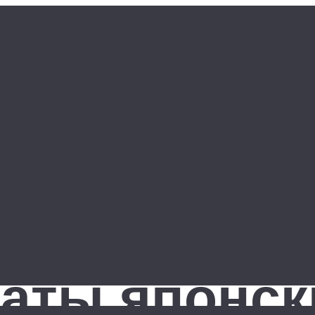
наты японс