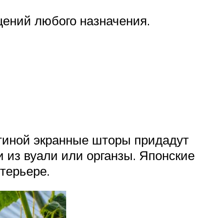
ений любого назначения.
остиной экранные шторы придадут
и из вуали или органзы. Японские
терьере.