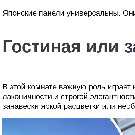
Японские панели универсальны. Он
Гостиная или з
В этой комнате важную роль играет 
лаконичности и строгой элегантност
занавески яркой расцветки или нео