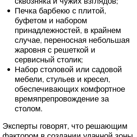
сквозняка и чужих взглядов;
Печка барбекю с плитой,
буфетом и набором
принадлежностей, в крайнем
случае, переносная небольшая
жаровня с решеткой и
сервисный столик;
Набор столовой или садовой
мебели, стульев и кресел,
обеспечивающих комфортное
времяпрепровождение за
столом.
Эксперты говорят, что решающим
фактором в создании удачной зоны