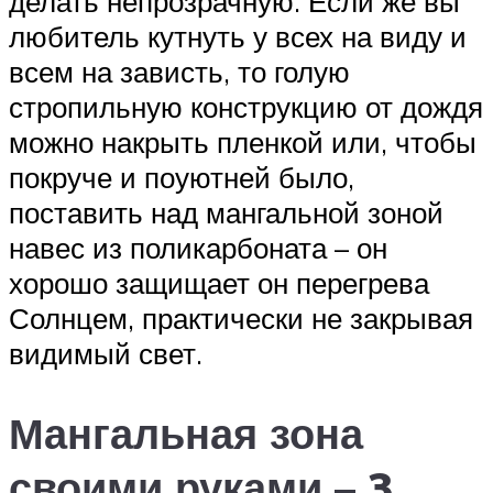
делать непрозрачную. Если же вы
любитель кутнуть у всех на виду и
всем на зависть, то голую
стропильную конструкцию от дождя
можно накрыть пленкой или, чтобы
покруче и поуютней было,
поставить над мангальной зоной
навес из поликарбоната – он
хорошо защищает он перегрева
Солнцем, практически не закрывая
видимый свет.
Мангальная зона
своими руками – 3