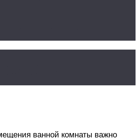
площади
ведения
омещения ванной комнаты важно