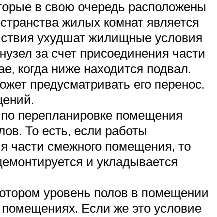
оторые в свою очередь расположены
остранства жилых комнат является
ействия ухудшат жилищные условия
анузел за счет присоединения части
е, когда ниже находится подвал.
жет предусматривать его перенос.
щений.
 по перепланировке помещения
ов. То есть, если работы
я части смежного помещения, то
демонтируется и укладывается
котором уровень полов в помещении
 помещениях. Если же это условие