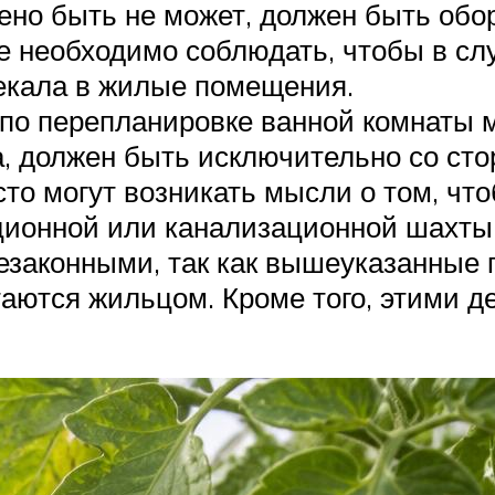
но быть не может, должен быть обор
ие необходимо соблюдать, чтобы в сл
текала в жилые помещения.
по перепланировке ванной комнаты м
, должен быть исключительно со ст
асто могут возникать мысли о том, ч
ционной или канализационной шахты,
незаконными, так как вышеуказанные
етаются жильцом. Кроме того, этими