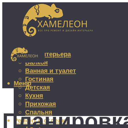
Дизайн интерьера
Балкон
Ванная и туалет
Гостиная
Меню
Детская
Кухня
Прихожая
Планировка
Спальня
Ремонт и отделка