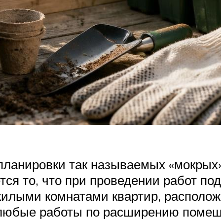
планировки так называемых «мокрых»
ется то, что при проведении работ п
илыми комнатами квартир, располож
 любые работы по расширению помещ