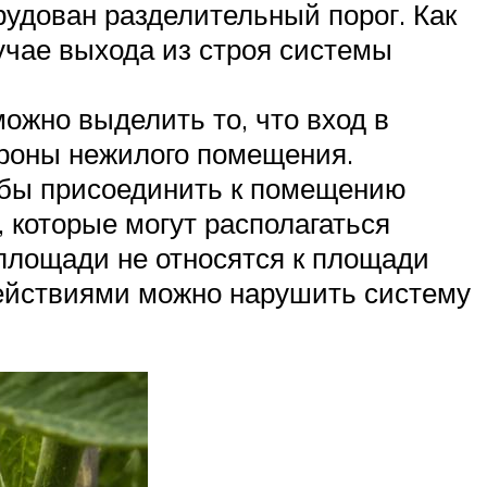
удован разделительный порог. Как
учае выхода из строя системы
ожно выделить то, что вход в
ороны нежилого помещения.
тобы присоединить к помещению
 которые могут располагаться
 площади не относятся к площади
 действиями можно нарушить систему