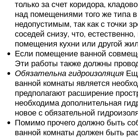
только за счет коридора, кладо
над помещениями того же типа в
недопустимым, так как с точки 
соседей снизу, что, естественно
помещения кухни или другой жил
Если помещение ванной совмещен
Эти работы также должны провод
Обязательна гидроизоляция
Ещ
ванной комнаты является необхо
предполагают расширение простр
необходима дополнительная гид
новое с обязательной гидроизол
Помимо прочего должно быть соб
ванной комнаты должен быть рас