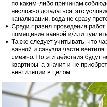
по каким-либо причинам соблюде
несложно догадаться, это услов
канализации, вода не сразу про
Среди правил проведения работ 
помещение ванной и/или туалета
Также следует учитывать, что ч
ванной и санузла части вентиля
смежно. Но эти действия будут 
квартиры, а значит и не приобр
вентиляции в целом.