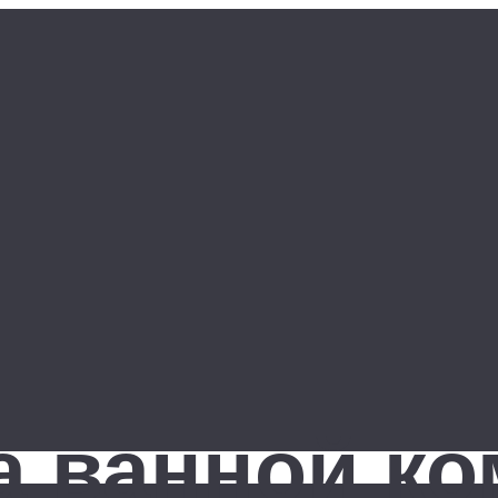
 ванной ко