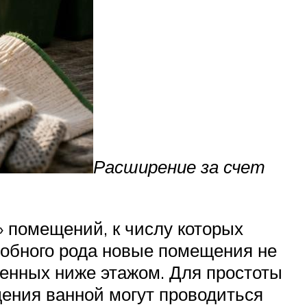
Расширение за счет
 помещений, к числу которых
одобного рода новые помещения не
енных ниже этажом. Для простоты
ения ванной могут проводиться